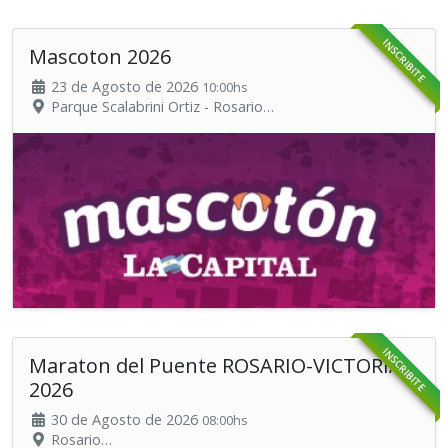
INSCRIBITE
Mascoton 2026
23 de Agosto de 2026
10:00hs
Parque Scalabrini Ortiz - Rosario
Organiza: Diario La Capital y Mascota24
INSCRIBITE
Maraton del Puente ROSARIO-VICTORIA
2026
30 de Agosto de 2026
08:00hs
Rosario