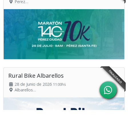
Perez
Organiza: Municipalidad de Perez
FINALIZADO
Rural Bike Albarellos
28 de Junio de 2026
11:00hs
Albarellos
Organiza: Huella Deportiva