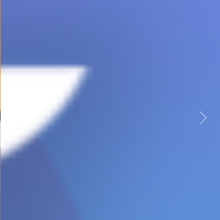
Previous
Nex