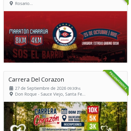
Rosario
Organiza: Club Atletico Central Cordoba
PROXIMAMENTE
Carrera Del Corazon
27 de Septiembre de 2026
09:30hs
Don Roque - Sauce Viejo, Santa Fe
Organiza: "Guadalupe en familia"