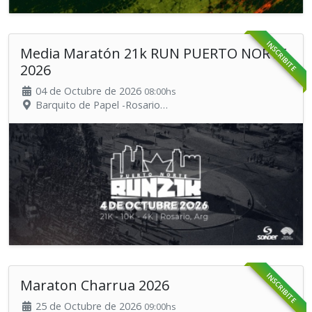
INSCRIBITE
Media Maratón 21k RUN PUERTO NORTE
2026
04 de Octubre de 2026
08:00hs
Barquito de Papel -Rosario
Organiza: PUERTO NORTE (invita Sonder)
INSCRIBITE
Maraton Charrua 2026
25 de Octubre de 2026
09:00hs