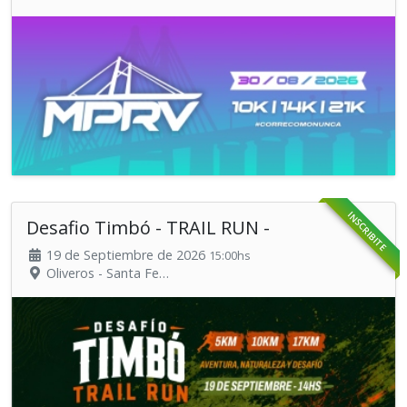
Organiza: Ecorace
INSCRIBITE
Desafio Timbó - TRAIL RUN -
19 de Septiembre de 2026
15:00hs
Oliveros - Santa Fe
Organiza: Ecorace